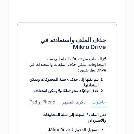
حذف الملف واستعادته في
Mikro Drive
لإزالة ملف من Drive ، انقله إلى سلة
المحذوفات. يمكن حذف الملفات والمجلدات في
Drive بطريقتين ;
يتم نقلها إلى حذف> سلة المحذوفات ويمكن
استعادتها.
حذف نهائيًا> محو تمامًا ولا يمكن استعادته.
حاسوب
ذكري المظهر
iPhone و iPad
نقل الملف / المجلد إلى سلة المحذوفات
والاسترداد;
تسجيل الدخول لـ Mikro Drive.