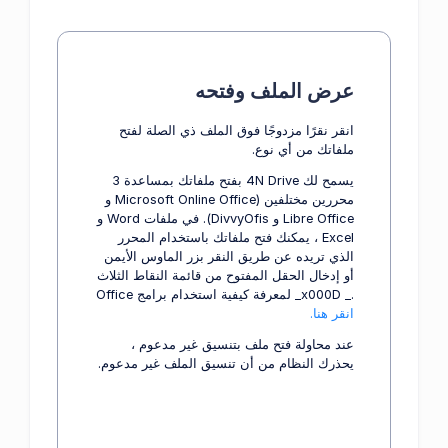
عرض الملف وفتحه
انقر نقرًا مزدوجًا فوق الملف ذي الصلة لفتح
ملفاتك من أي نوع.
يسمح لك 4N Drive بفتح ملفاتك بمساعدة 3
محررين مختلفين (Microsoft Online Office و
Libre Office و DivvyOfis). في ملفات Word و
Excel ، يمكنك فتح ملفاتك باستخدام المحرر
الذي تريده عن طريق النقر بزر الماوس الأيمن
أو إدخال الحقل المفتوح من قائمة النقاط الثلاث
._ x000D_ لمعرفة كيفية استخدام برامج Office
انقر هنا.
عند محاولة فتح ملف بتنسيق غير مدعوم ،
يحذرك النظام من أن تنسيق الملف غير مدعوم.