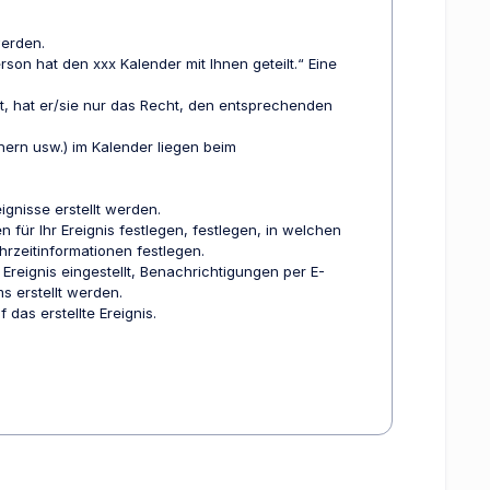
werden.
rson hat den xxx Kalender mit Ihnen geteilt.“ Eine
, hat er/sie nur das Recht, den entsprechenden
ern usw.) im Kalender liegen beim
ignisse erstellt werden.
 für Ihr Ereignis festlegen, festlegen, in welchen
zeitinformationen festlegen.
Ereignis eingestellt, Benachrichtigungen per E-
 erstellt werden.
 das erstellte Ereignis.