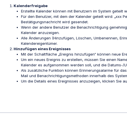
Kalenderfreigabe
Erstellte Kalender können mit Benutzern im System geteilt 
Für den Benutzer, mit dem der Kalender geteilt wird: „xxx Pe
Bestätigungsnachricht wird gesendet.
Wenn der andere Benutzer die Benachrichtigung genehmigt
Kalender anzuzeigen.
Alle Änderungen (Hinzufügen, Löschen, Umbenennen, Erinn
Kalendereigentümer.
Hinzufügen eines Ereignisses
Mit der Schaltfläche „Ereignis hinzufügen“ können neue Ere
Um ein neues Ereignis zu erstellen, müssen Sie einen Namen
Kalender es aufgenommen werden soll, und die Datums-/Uhr
Als zusätzliche Funktion können Erinnerungsalarme für das 
Mail und Benachrichtigungsmethoden innerhalb des Systems
Um die Details eines Ereignisses anzuzeigen, klicken Sie auf