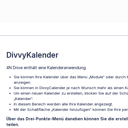
DivvyKalender
4N Drive enthält eine Kalenderanwendung.
Sie können Ihre Kalender über das Menü „Module“ oder durch K
anzeigen.
Sie können in DivvyCalender je nach Wunsch mehr als einen Ka
Um einen neuen Kalender zu erstellen, klicken Sie auf der Schal
„Kalender“.
In diesem Bereich werden alle Ihre Kalender angezeigt.
Mit der Schaltfläche „Kalender hinzufügen“ können Sie Ihre per
Über das Drei-Punkte-Menü daneben können Sie die erstell
teilen.