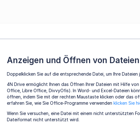
Anzeigen und Öffnen von Dateien
Doppelklicken Sie auf die entsprechende Datei, um Ihre Dateien 
4N Drive ermöglicht Ihnen das Öffnen Ihrer Dateien mit Hilfe von
Office, Libre Office, DivvyOfis). In Word- und Excel-Dateien kö
öffnen, indem Sie mit der rechten Maustaste klicken oder das o
erfahren Sie, wie Sie Office-Programme verwenden
klicken Sie hi
Wenn Sie versuchen, eine Datei mit einem nicht unterstützten F
Dateiformat nicht unterstützt wird.