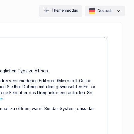
Themenmodus
Deutsch
jeglichen Typs zu öffnen.
 drei verschiedenen Editoren (Microsoft Online
nnen Sie Ihre Dateien mit dem gewünschten Editor
ffene Feld über das Dreipunktmenü aufrufen. So
er.
ormat zu öffnen, warnt Sie das System, dass das