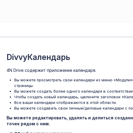
DivvyКалендарь
4N Drive содержит приложение календаря.
Вы можете просмотреть свои календари из меню «Модули» 
страницы.
Вы можете создать более одного календаря в соответствии 
Чтобы создать новый календарь, щелкните заголовок «Кал
Все ваши календари отображаются в этой области.
Вы можете создавать свои личные/деловые календари с п
Вы можете редактировать, удалять и делиться создан
точек рядом с ним.