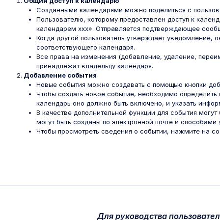
Общий доступ к календарю
Созданными календарями можно поделиться с пользов
Пользователю, которому предоставлен доступ к календ
календарем xxx». Отправляется подтверждающее сооб
Когда другой пользователь утверждает уведомление, о
соответствующего календаря.
Все права на изменения (добавление, удаление, переим
принадлежат владельцу календаря.
Добавление события
Новые события можно создавать с помощью кнопки доб
Чтобы создать новое событие, необходимо определить 
календарь оно должно быть включено, и указать инфор
В качестве дополнительной функции для события могут
могут быть созданы по электронной почте и способами
Чтобы просмотреть сведения о событии, нажмите на со
Для руководства пользовате