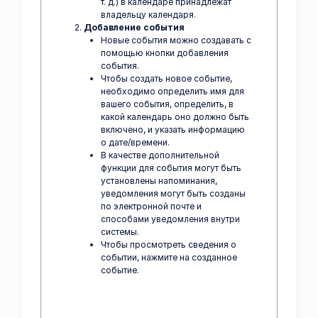
т. д.) в календаре принадлежат
владельцу календаря.
Добавление события
Новые события можно создавать с
помощью кнопки добавления
события.
Чтобы создать новое событие,
необходимо определить имя для
вашего события, определить, в
какой календарь оно должно быть
включено, и указать информацию
о дате/времени.
В качестве дополнительной
функции для события могут быть
установлены напоминания,
уведомления могут быть созданы
по электронной почте и
способами уведомления внутри
системы.
Чтобы просмотреть сведения о
событии, нажмите на созданное
событие.