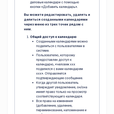
деловые календари с помощью
кнопки «Добавить календарь».
Вы можете редактировать, удалять и
делиться созданными календарями
через меню из трех точек рядом с
ним.
Общий доступ к календарю
Созданными календарями можно
поделиться с пользователями в
системе.
Пользователю, которому
предоставлен доступ к
календарю, «человек xxx
поделился с вами календарем
xxx». Отправляется
подтверждающее сообщение.
Когда другой пользователь
утверждает уведомление, он/она
имеет право только на просмотр
соответствующего календаря.
Все права на изменения
(добавление, удаление,
переименование, напоминание и