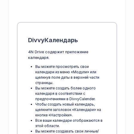
DivvyКалендарь
4N Drive содержит приложение
календаря.
Вы можете просмотреть свои
календари из меню «Модули» или
щелкнув поле даты в верхней части
страницы.
Вы можете создать более одного
календаря в соответствии с
предпочтениями в DivvyCalender.
Чтобы создать новый календарь,
щелкните заголовок «Календари» на
кнопке «Настройки».
Все ваши календари отображаются в
этой области.
Вы можете создавать свои личные/