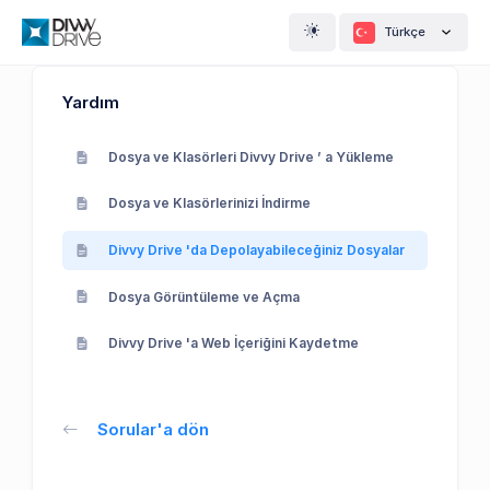
Türkçe
Yardım
Dosya ve Klasörleri Divvy Drive ’ a Yükleme
Dosya ve Klasörlerinizi İndirme
Divvy Drive 'da Depolayabileceğiniz Dosyalar
Dosya Görüntüleme ve Açma
Divvy Drive 'a Web İçeriğini Kaydetme
Sorular'a dön