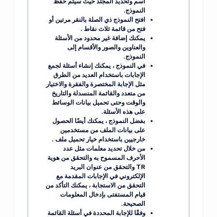
اسم وتحديد
المجلد
حيث سيتم حفظ
النموذج.
افتح النموذج ذي الصلة بالنقر مرتين
أو
فتح
من قائمة
ثلاث نقاط
.
يمكنك إضافة
غير محدود
من الأسئلة
والعناوين والصور والأقسام إلى
النموذج.
في النموذج ، يمكنك إنشاء أسئلة لجمع
الإجابات باستخدام العديد من الطرق
مثل الإجابة المختصرة والفقرة والاختيار
من متعدد والقائمة المنسدلة والتاريخ
والوقت وحتى تحميل بيانات الوسائط
على هذه الأسئلة.
بفضل النموذج ، يمكنك أيضًا الحصول
على بيانات الملف من مستخدمين
خارجيين باستخدام خيار
تحميل ملف
.
من خلال تحديد معلمات مثل عدد
الأحرف المسموح به والتحقق من هوية
TR والتحقق من عنوان البريد
الإلكتروني في الإجابات المقدمة مع
التحقق من الاستجابة
، يمكنك التأكد من
قيام المستفتى بإدخال المعلومات
الصحيحة.
وفقًا للإجابة المحددة في أسئلة
القائمة