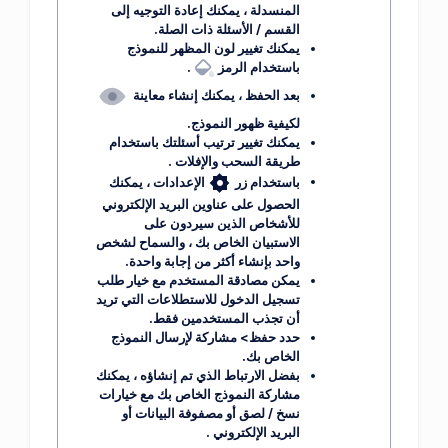
المنسدلة
، يمكنك إعادة التوجيه إلى
القسم / الأسئلة ذات الصلة.
يمكنك تغيير لون المظهر للنموذج
باستخدام الرمز
.
بعد الحفظ ، يمكنك إنشاء
معاينة
لكيفية ظهور النموذج.
يمكنك تغيير
ترتيب
أسئلتك باستخدام
طريقة
السحب والإفلات
.
باستخدام زر
الإعدادات
، يمكنك
الحصول على عناوين البريد الإلكتروني
للأشخاص الذين سيردون على
الاستبيان الخاص بك ، والسماح لشخص
واحد بإنشاء أكثر من إجابة واحدة.
يمكن مصادقة المستخدم مع خيار
طلب
تسجيل الدخول
للاستطلاعات التي تريد
أن تجذب المستخدمين فقط.
حدد
حفظ> مشاركة
لإرسال النموذج
الخاص بك.
بفضل الارتباط الذي تم إنشاؤه ، يمكنك
مشاركة النموذج الخاص بك مع خيارات
نسخ / لصق أو مصفوفة البيانات أو
البريد الإلكتروني
.