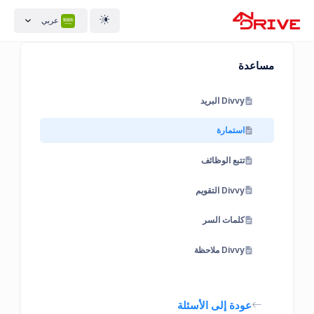
عربي
مساعدة
Divvy البريد
استمارة
تتبع الوظائف
Divvy التقويم
كلمات السر
Divvy ملاحظة
عودة إلى الأسئلة