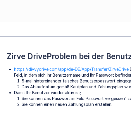
Zirve DriveProblem bei der Benu
https://divvydrive.com/app/de-DE/App/Transfer/ZirveDrive
D
Feld, in dem sich Ihr Benutzername und Ihr Passwort befinde
5-mal hintereinander falsches Benutzerpasswort eingeg
Das Ablaufdatum gemäß Kaufplan und Zahlungsplan wurd
Damit Ihr Benutzer wieder aktiv ist;
Sie können das Passwort im Feld Passwort vergessen“ z
Sie können einen neuen Zahlungsplan erstellen.