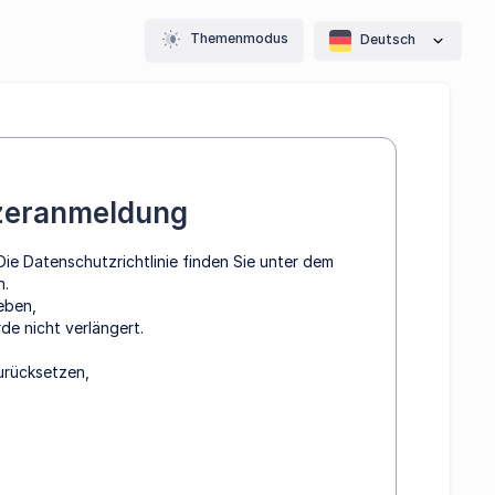
Themenmodus
Deutsch
tzeranmeldung
ie Datenschutzrichtlinie finden Sie unter dem
n.
eben,
e nicht verlängert.
urücksetzen,