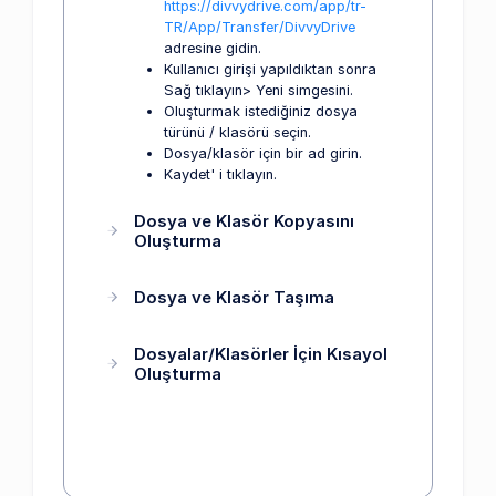
https://divvydrive.com/app/tr-
TR/App/Transfer/DivvyDrive
adresine gidin.
Kullanıcı girişi yapıldıktan sonra
Sağ tıklayın> Yeni simgesini.
Oluşturmak istediğiniz dosya
türünü / klasörü seçin.
Dosya/klasör için bir ad girin.
Kaydet' i tıklayın.
Dosya ve Klasör Kopyasını
Oluşturma
Dosya ve Klasör Taşıma
Dosyalar/Klasörler İçin Kısayol
Oluşturma