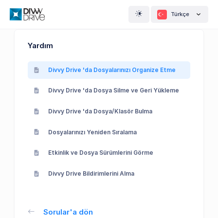
Türkçe
Yardım
Divvy Drive 'da Dosyalarınızı Organize Etme
Divvy Drive 'da Dosya Silme ve Geri Yükleme
Divvy Drive 'da Dosya/Klasör Bulma
Dosyalarınızı Yeniden Sıralama
Etkinlik ve Dosya Sürümlerini Görme
Divvy Drive Bildirimlerini Alma
Sorular'a dön