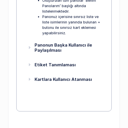
Oluşturulan tüm panolar ‘Benim
Panolarım’ başlığı altında
listelenmektedir.
Panonuz içerisine sınırsız liste ve
liste isimlerinin yanında bulunan +
butonu ile sınırsız kart eklemesi
yapabilirsiniz.
Panonun Başka Kullanıcı ile
Paylaşılması
Etiket Tanımlaması
Kartlara Kullanıcı Atanması