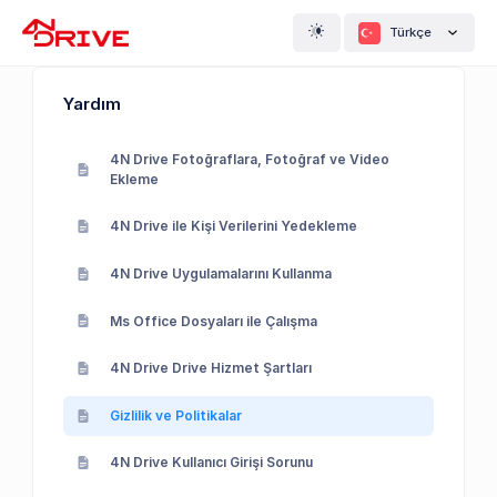
Türkçe
Yardım
4N Drive Fotoğraflara, Fotoğraf ve Video
Ekleme
4N Drive ile Kişi Verilerini Yedekleme
4N Drive Uygulamalarını Kullanma
Ms Office Dosyaları ile Çalışma
4N Drive Drive Hizmet Şartları
Gizlilik ve Politikalar
4N Drive Kullanıcı Girişi Sorunu