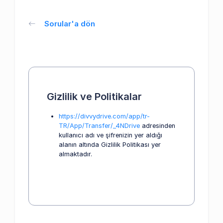
Sorular'a dön
Gizlilik ve Politikalar
https://divvydrive.com/app/tr-
TR/App/Transfer/_4NDrive
adresinden
kullanıcı adı ve şifrenizin yer aldığı
alanın altında Gizlilik Politikası yer
almaktadır.