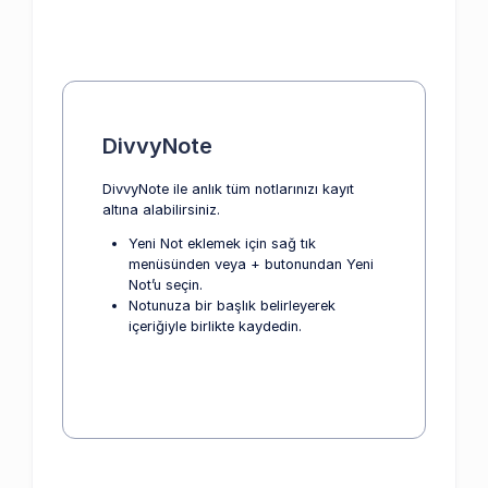
DivvyNote
DivvyNote ile anlık tüm notlarınızı kayıt
altına alabilirsiniz.
Yeni Not eklemek için sağ tık
menüsünden veya + butonundan Yeni
Not’u seçin.
Notunuza bir başlık belirleyerek
içeriğiyle birlikte kaydedin.