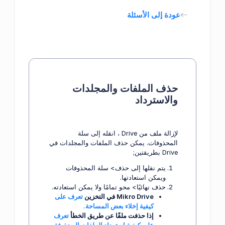
عودة إلى الأسئلة
حذف الملفات والمجلدات
والاسترداد
لإزالة ملف من Drive ، انقله إلى سلة
المحذوفات. يمكن حذف الملفات والمجلدات في
Drive بطريقتين;
يتم نقلها إلى حذف> سلة المحذوفات
ويمكن استعادتها.
حذف نهائيًا> محو تمامًا ولا يمكن استعادته.
Mikro Drive في التخزين
تعرف على
كيفية إخلاء بعض المساحة.
إذا حذفت ملفًا عن طريق الخطأ
تعرف